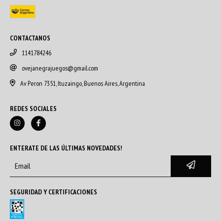
CONTACTANOS
1141784246
ovejanegrajuegos@gmail.com
Av Peron 7351, Ituzaingo, Buenos Aires, Argentina
REDES SOCIALES
ENTERATE DE LAS ÚLTIMAS NOVEDADES!
SEGURIDAD Y CERTIFICACIONES