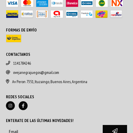
FORMAS DE ENVÍO
CONTACTANOS
1141784246
ovejanegrajuegos@gmail.com
Av Peron 7351, Ituzaingo, Buenos Aires, Argentina
REDES SOCIALES
ENTERATE DE LAS ÚLTIMAS NOVEDADES!