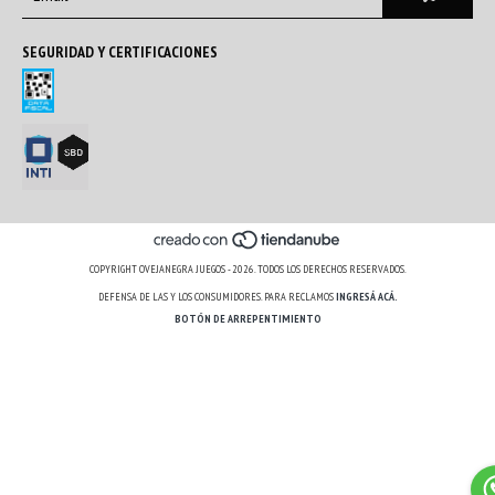
SEGURIDAD Y CERTIFICACIONES
COPYRIGHT OVEJANEGRA JUEGOS - 2026. TODOS LOS DERECHOS RESERVADOS.
DEFENSA DE LAS Y LOS CONSUMIDORES. PARA RECLAMOS
INGRESÁ ACÁ.
BOTÓN DE ARREPENTIMIENTO