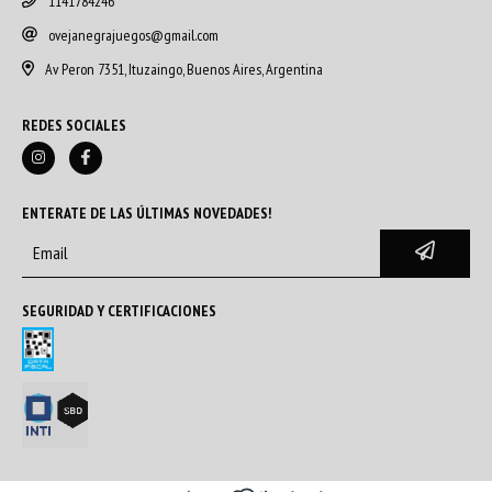
1141784246
ovejanegrajuegos@gmail.com
Av Peron 7351, Ituzaingo, Buenos Aires, Argentina
REDES SOCIALES
ENTERATE DE LAS ÚLTIMAS NOVEDADES!
SEGURIDAD Y CERTIFICACIONES