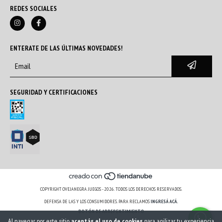
REDES SOCIALES
ENTERATE DE LAS ÚLTIMAS NOVEDADES!
SEGURIDAD Y CERTIFICACIONES
COPYRIGHT OVEJANEGRA JUEGOS - 2026. TODOS LOS DERECHOS RESERVADOS.
DEFENSA DE LAS Y LOS CONSUMIDORES. PARA RECLAMOS
INGRESÁ ACÁ.
BOTÓN DE ARREPENTIMIENTO
Al navegar por este sitio
aceptás el uso de cookies
para agilizar tu experiencia