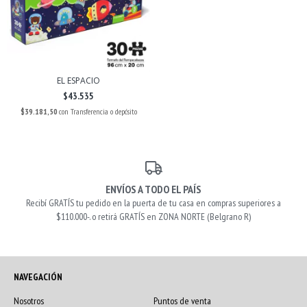
EL ESPACIO
$43.535
$39.181,50
con
Transferencia o depósito
ENVÍOS A TODO EL PAÍS
Recibí GRATÍS tu pedido en la puerta de tu casa en compras superiores a
$110.000-. o retirá GRATÍS en ZONA NORTE (Belgrano R)
NAVEGACIÓN
Nosotros
Puntos de venta