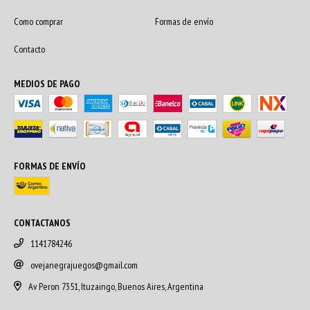
Como comprar
Formas de envío
Contacto
MEDIOS DE PAGO
FORMAS DE ENVÍO
CONTACTANOS
1141784246
ovejanegrajuegos@gmail.com
Av Peron 7351, Ituzaingo, Buenos Aires, Argentina