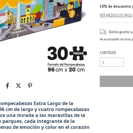
10% de descuento
p
VER MEDIOS DE PAGO
Envío gratis
s
No acumulable con otras 
CANTIDAD
Entregas para el CP:
ompecabezas Extra Largo de la
 96 cm de largo y cuatro rompecabezas
ce una mirada a las maravillas de la
s parques, cada integrante de la
lenas de emoción y color en el corazón