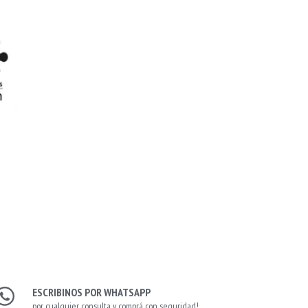
ESCRIBINOS POR WHATSAPP
por cualquier consulta y comprá con seguridad!