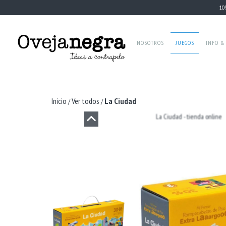
10
NOSOTROS
JUEGOS
INFO &
Inicio
Ver todos
La Ciudad
/
/