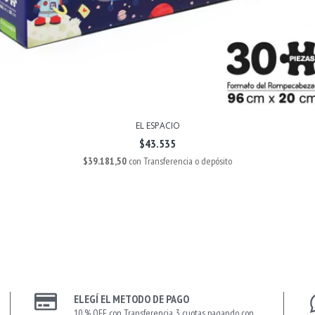
EL ESPACIO
$43.535
$39.181,50
con
Transferencia o depósito
ELEGÍ EL METODO DE PAGO
10 % OFF con Transferencia, 3 cuotas pagando con