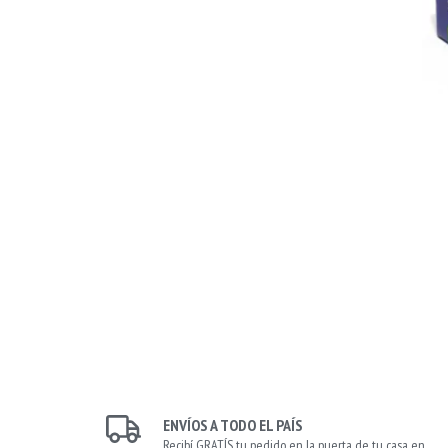
ENVÍOS A TODO EL PAÍS
Recibí GRATÍS tu pedido en la puerta de tu casa en