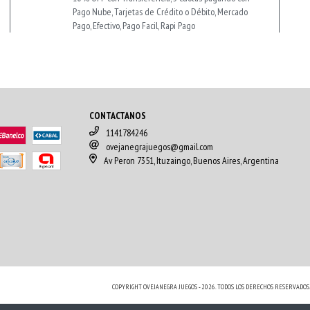
Pago Nube, Tarjetas de Crédito o Débito, Mercado
Pago, Efectivo, Pago Facil, Rapi Pago
CONTACTANOS
1141784246
ovejanegrajuegos@gmail.com
Av Peron 7351, Ituzaingo, Buenos Aires, Argentina
COPYRIGHT OVEJANEGRA JUEGOS - 2026. TODOS LOS DERECHOS RESERVADOS