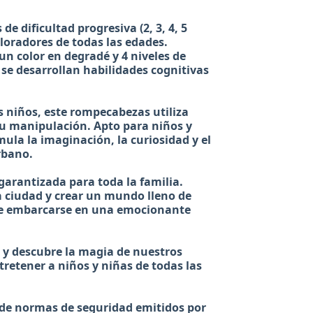
e dificultad progresiva (2, 3, 4, 5
ploradores de todas las edades.
un color en degradé y 4 niveles de
 se desarrollan habilidades cognitivas
 niños, este rompecabezas utiliza
 su manipulación. Apto para niños y
imula la imaginación, la curiosidad y el
rbano.
 garantizada para toda la familia.
la ciudad y crear un mundo lleno de
 de embarcarse en una emocionante
 y descubre la magia de nuestros
retener a niños y niñas de todas las
 de normas de seguridad emitidos por