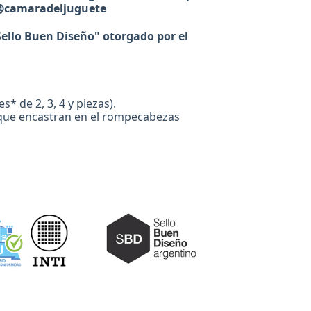
la @camaradeljuguete
Sello Buen Diseño" otorgado por el
* de 2, 3, 4 y piezas).
que encastran en el rompecabezas