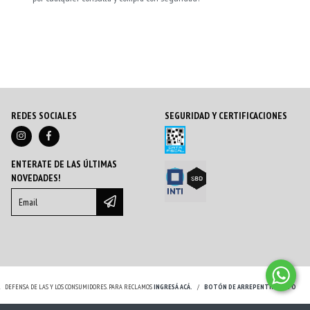
REDES SOCIALES
SEGURIDAD Y CERTIFICACIONES
ENTERATE DE LAS ÚLTIMAS
NOVEDADES!
.
DEFENSA DE LAS Y LOS CONSUMIDORES. PARA RECLAMOS
INGRESÁ ACÁ.
/
BOTÓN DE ARREPENTIMIENTO