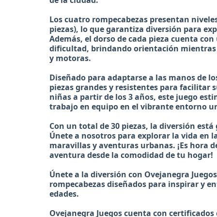
de la ciudad.
Los cuatro rompecabezas presentan niveles d
piezas), lo que garantiza diversión para ex
Además, el dorso de cada pieza cuenta con 
dificultad, brindando orientación mientras
y motoras.
Diseñado para adaptarse a las manos de los
piezas grandes y resistentes para facilitar
niñas a partir de los 3 años, este juego est
trabajo en equipo en el vibrante entorno u
Con un total de 30 piezas, la diversión está
Únete a nosotros para explorar la vida en 
maravillas y aventuras urbanas. ¡Es hora
aventura desde la comodidad de tu hogar!
Únete a la diversión con Ovejanegra Juegos
rompecabezas diseñados para inspirar y ent
edades.
Ovejanegra Juegos cuenta con certificados