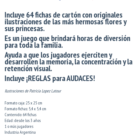
Incluye 64 fichas de cartón con originales
ilustraciones de las más hermosas flores y
sus princesas.
Es un juego que brindará horas de diversión
para toda la familia.
Ayuda a que los jugadores ejerciten y
desarrollen la memoria, la concentración y la
retención visual.
Incluye ¡REGLAS para AUDACES!
Ilustraciones de Patricia Lopez Latour
Formato caja: 25 x 25 cm
Formato fichas: 5,4 x 5,4 cm
Contenido: 64 fichas
Edad: desde los 3 años
1 o más jugadores
Industria Argentina