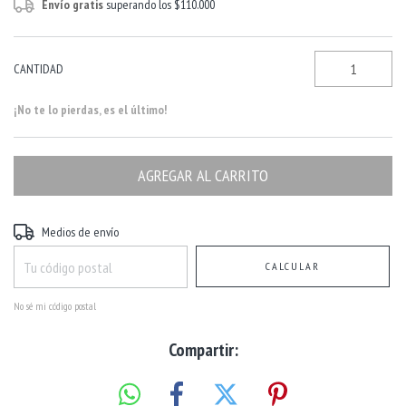
Envío gratis
superando los
$110.000
CANTIDAD
¡No te lo pierdas, es el último!
Entregas para el CP:
CAMBIAR CP
Medios de envío
CALCULAR
No sé mi código postal
Compartir: