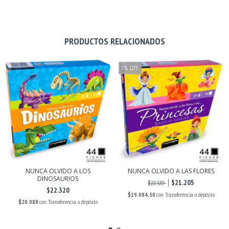
PRODUCTOS RELACIONADOS
5
%
OFF
NUNCA OLVIDO A LOS
NUNCA OLVIDO A LAS FLORES
DINOSAURIOS
$21.205
$22.320
$22.320
$19.084,50
con
Transferencia o depósito
$20.088
con
Transferencia o depósito