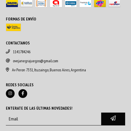
FORMAS DE ENVÍO
CONTACTANOS
1141784246
ovejanegrajuegos@gmail.com
Av Peron 7351, Ituzaingo, Buenos Aires, Argentina
REDES SOCIALES
ENTERATE DE LAS ÚLTIMAS NOVEDADES!